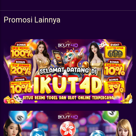
Promosi Lainnya