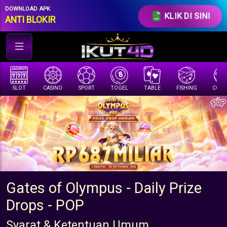
//under row-loginmenu
DOWNLOAD APK
KLIK DI SINI
ANTI BLOKIR
SLOT
CASINO
SPORT
TOGEL
TABLE
FISHING
COCK 
Gates of Olympus - Daily Prize
Drops - POP
Syarat & Ketentuan Umum