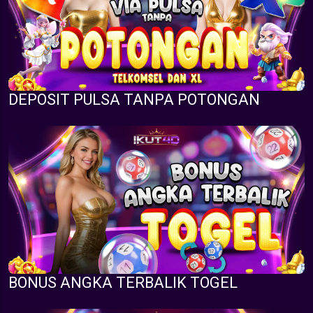
DEPOSIT PULSA TANPA POTONGAN
BONUS ANGKA TERBALIK TOGEL