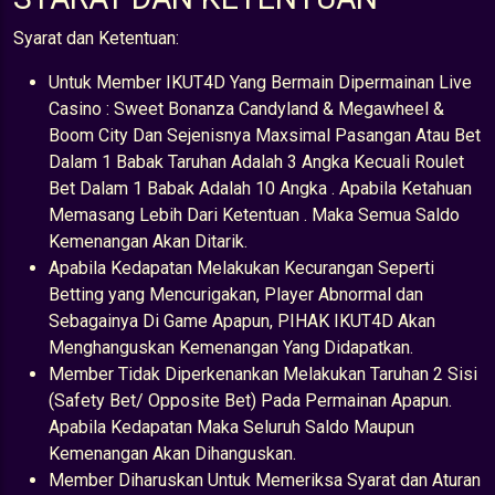
Syarat dan Ketentuan:
Untuk Member IKUT4D Yang Bermain Dipermainan Live
Casino : Sweet Bonanza Candyland & Megawheel &
Boom City Dan Sejenisnya Maxsimal Pasangan Atau Bet
Dalam 1 Babak Taruhan Adalah 3 Angka Kecuali Roulet
Bet Dalam 1 Babak Adalah 10 Angka . Apabila Ketahuan
Memasang Lebih Dari Ketentuan . Maka Semua Saldo
Kemenangan Akan Ditarik.
Apabila Kedapatan Melakukan Kecurangan Seperti
Betting yang Mencurigakan, Player Abnormal dan
Sebagainya Di Game Apapun, PIHAK IKUT4D Akan
Menghanguskan Kemenangan Yang Didapatkan.
Member Tidak Diperkenankan Melakukan Taruhan 2 Sisi
(Safety Bet/ Opposite Bet) Pada Permainan Apapun.
Apabila Kedapatan Maka Seluruh Saldo Maupun
Kemenangan Akan Dihanguskan.
Member Diharuskan Untuk Memeriksa Syarat dan Aturan