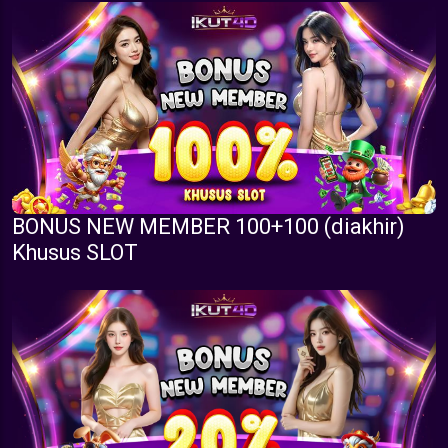
BONUS NEW MEMBER 100+100 (diakhir)
Khusus SLOT