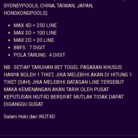
SYDNEYPOOLS, CHINA, TAIWAN, JAPAN,
HONGKONGPOOLS)
MAX 4D = 250 LINE
MAX 3D = 100 LINE
MAX 2D = 20 LINE
BBFS : 7 DIGIT
POLA TARUNG : 4 DIGIT
NB : SETIAP TARUHAN BET TOGEL PASARAN KHUSUS
HANYA BOLEH 1 TIKET, JIKA MELEBIHI AKAN DI HITUNG 1
TIKET (SAH) JIKA MELEBIHI BATASAN LINE TERSEBUT
MAKA KEMENANGAN AKAN TARIK OLEH PUSAT
KEPUTUSAN IKUT4D BERSIFAT MUTLAK TIDAK DAPAT
DIGANGGU GUGAT
Salam Hoki dari IKUT4D