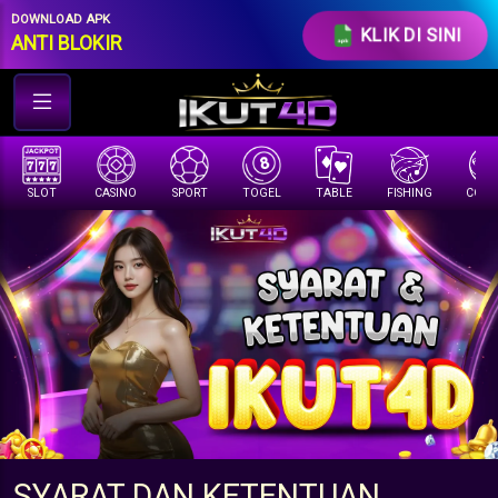
//under row-loginmenu
DOWNLOAD APK
KLIK DI SINI
ANTI BLOKIR
SLOT
CASINO
SPORT
TOGEL
TABLE
FISHING
COCK 
SYARAT DAN KETENTUAN