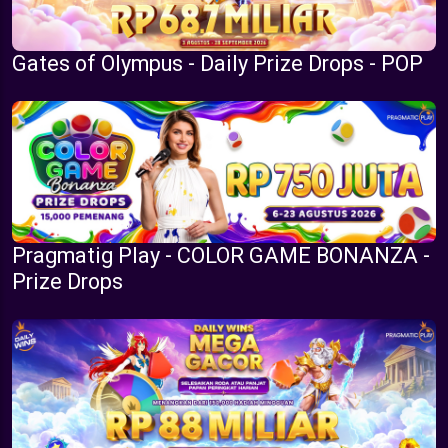
Gates of Olympus - Daily Prize Drops - POP
Pragmatig Play - COLOR GAME BONANZA -
Prize Drops