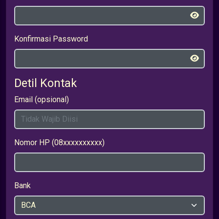
Konfirmasi Password
Detil Kontak
Email (opsional)
Nomor HP (08xxxxxxxxxx)
Bank