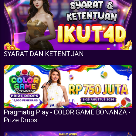
SYARAT DAN KETENTUAN
Pragmatig Play - COLOR GAME BONANZA -
Prize Drops