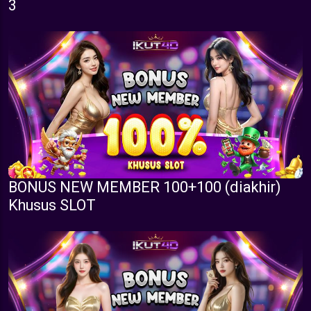
3
BONUS NEW MEMBER 100+100 (diakhir)
Khusus SLOT