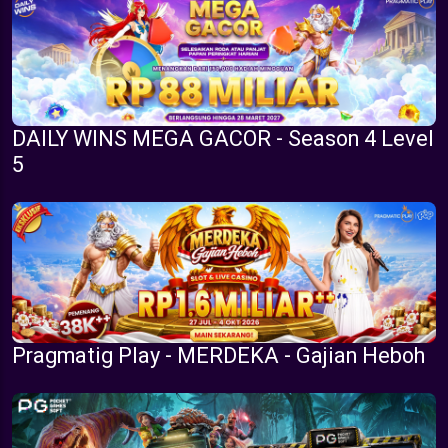
DAILY WINS MEGA GACOR - Season 4 Level
5
Pragmatig Play - MERDEKA - Gajian Heboh