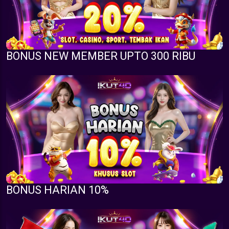
BONUS NEW MEMBER UPTO 300 RIBU
BONUS HARIAN 10%