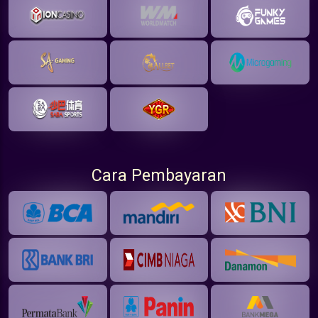
Cara Pembayaran