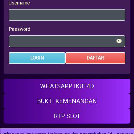
Username
Password
LOGIN
DAFTAR
WHATSAPP IKUT4D
BUKTI KEMENANGAN
RTP SLOT