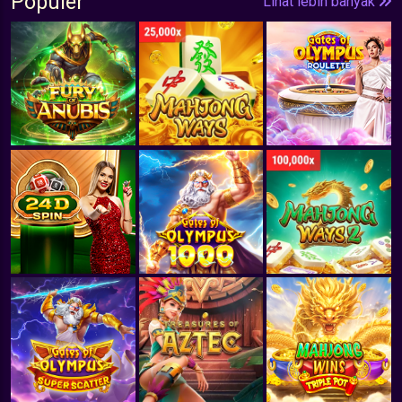
Populer
Lihat lebih banyak