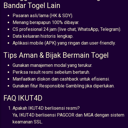
Bandar Togel Lain
Pasaran asli/lama (HK & SDY).
Menang berapapun 100% dibayar.
CS profesional 24 jam (live chat, WhatsApp, Telegram).
Data keluaran historis lengkap.
Aplikasi mobile (APK) yang ringan dan user-friendly.
Tips Aman & Bijak Bermain Togel
Gunakan manajemen modal yang terukur.
Periksa result resmi sebelum bertaruh.
Manfaatkan diskon dan cashback untuk efisiensi.
Gunakan fitur Responsible Gambling jika diperlukan.
FAQ IKUT4D
Apakah IKUT4D berlisensi resmi?
Ya, IKUT4D berlisensi PAGCOR dan MGA dengan sistem
keamanan SSL.