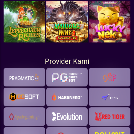
Provider Kami