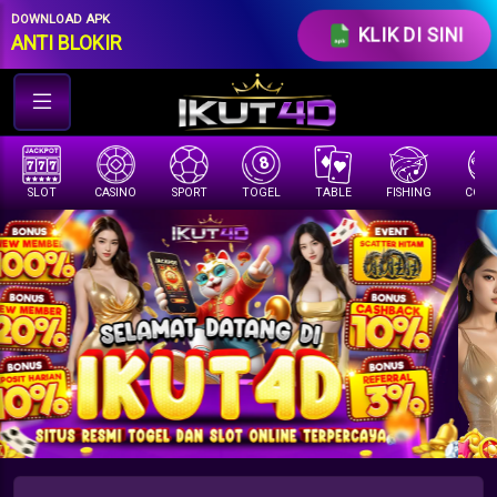
//under row-loginmenu
DOWNLOAD APK
KLIK DI SINI
ANTI BLOKIR
SLOT
CASINO
SPORT
TOGEL
TABLE
FISHING
COCK 