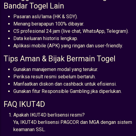
Bandar Togel Lain
Pasaran asli/lama (HK & SDY).
Menang berapapun 100% dibayar.
CS profesional 24 jam (live chat, WhatsApp, Telegram).
Data keluaran historis lengkap.
Aplikasi mobile (APK) yang ringan dan user-friendly.
Tips Aman & Bijak Bermain Togel
Gunakan manajemen modal yang terukur.
Periksa result resmi sebelum bertaruh.
Manfaatkan diskon dan cashback untuk efisiensi.
Gunakan fitur Responsible Gambling jika diperlukan.
FAQ IKUT4D
Apakah IKUT4D berlisensi resmi?
Ya, IKUT4D berlisensi PAGCOR dan MGA dengan sistem
keamanan SSL.