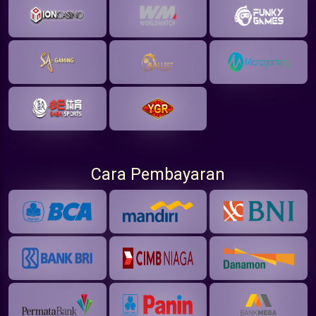
Cara Pembayaran