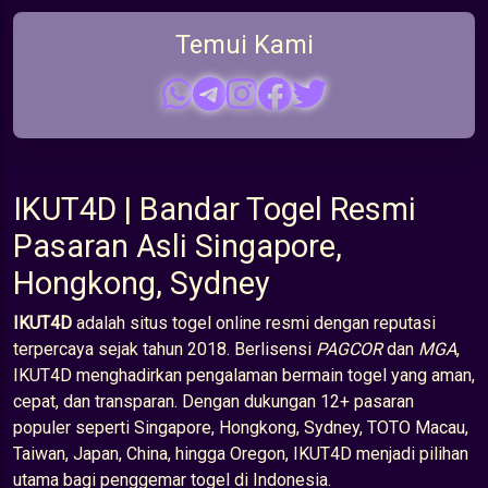
Temui Kami
IKUT4D | Bandar Togel Resmi
Pasaran Asli Singapore,
Hongkong, Sydney
IKUT4D
adalah situs togel online resmi dengan reputasi
terpercaya sejak tahun 2018. Berlisensi
PAGCOR
dan
MGA
,
IKUT4D menghadirkan pengalaman bermain togel yang aman,
cepat, dan transparan. Dengan dukungan 12+ pasaran
populer seperti Singapore, Hongkong, Sydney, TOTO Macau,
Taiwan, Japan, China, hingga Oregon, IKUT4D menjadi pilihan
utama bagi penggemar togel di Indonesia.