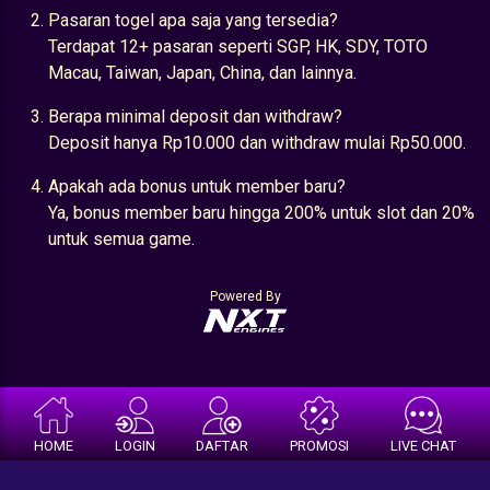
Pasaran togel apa saja yang tersedia?
Terdapat 12+ pasaran seperti SGP, HK, SDY, TOTO
Macau, Taiwan, Japan, China, dan lainnya.
Berapa minimal deposit dan withdraw?
Deposit hanya Rp10.000 dan withdraw mulai Rp50.000.
Apakah ada bonus untuk member baru?
Ya, bonus member baru hingga 200% untuk slot dan 20%
untuk semua game.
Powered By
HOME
LOGIN
DAFTAR
PROMOSI
LIVE CHAT