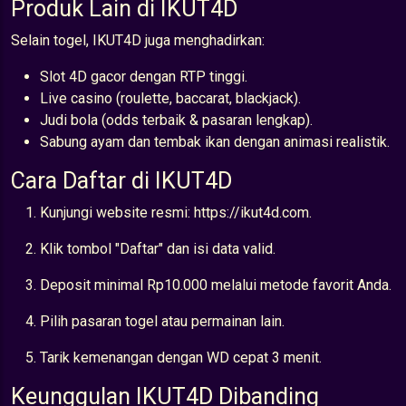
Produk Lain di IKUT4D
Selain togel, IKUT4D juga menghadirkan:
Slot 4D gacor dengan RTP tinggi.
Live casino (roulette, baccarat, blackjack).
Judi bola (odds terbaik & pasaran lengkap).
Sabung ayam dan tembak ikan dengan animasi realistik.
Cara Daftar di IKUT4D
Kunjungi website resmi: https://ikut4d.com.
Klik tombol "Daftar" dan isi data valid.
Deposit minimal Rp10.000 melalui metode favorit Anda.
Pilih pasaran togel atau permainan lain.
Tarik kemenangan dengan WD cepat 3 menit.
Keunggulan IKUT4D Dibanding