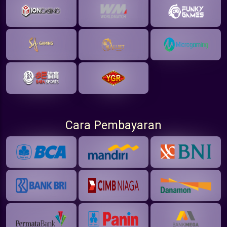
Cara Pembayaran