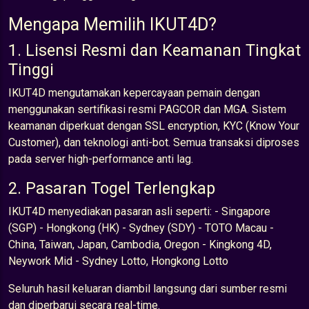
Mengapa Memilih IKUT4D?
1. Lisensi Resmi dan Keamanan Tingkat
Tinggi
IKUT4D mengutamakan kepercayaan pemain dengan
menggunakan sertifikasi resmi PAGCOR dan MGA. Sistem
keamanan diperkuat dengan SSL encryption, KYC (Know Your
Customer), dan teknologi anti-bot. Semua transaksi diproses
pada server high-performance anti lag.
2. Pasaran Togel Terlengkap
IKUT4D menyediakan pasaran asli seperti: - Singapore
(SGP) - Hongkong (HK) - Sydney (SDY) - TOTO Macau -
China, Taiwan, Japan, Cambodia, Oregon - Kingkong 4D,
Neywork Mid - Sydney Lotto, Hongkong Lotto
Seluruh hasil keluaran diambil langsung dari sumber resmi
dan diperbarui secara real-time.