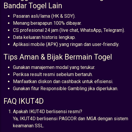
Bandar Togel Lain
Pasaran asli/lama (HK & SDY).
Menang berapapun 100% dibayar.
CS profesional 24 jam (live chat, WhatsApp, Telegram).
Data keluaran historis lengkap.
Aplikasi mobile (APK) yang ringan dan user-friendly.
Tips Aman & Bijak Bermain Togel
Gunakan manajemen modal yang terukur.
Periksa result resmi sebelum bertaruh.
Manfaatkan diskon dan cashback untuk efisiensi.
Gunakan fitur Responsible Gambling jika diperlukan.
FAQ IKUT4D
Apakah IKUT4D berlisensi resmi?
Ya, IKUT4D berlisensi PAGCOR dan MGA dengan sistem
keamanan SSL.