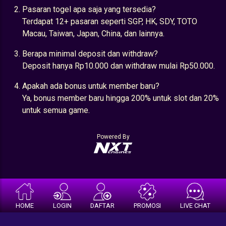
Pasaran togel apa saja yang tersedia?
Terdapat 12+ pasaran seperti SGP, HK, SDY, TOTO
Macau, Taiwan, Japan, China, dan lainnya.
Berapa minimal deposit dan withdraw?
Deposit hanya Rp10.000 dan withdraw mulai Rp50.000.
Apakah ada bonus untuk member baru?
Ya, bonus member baru hingga 200% untuk slot dan 20%
untuk semua game.
Powered By
HOME
LOGIN
DAFTAR
PROMOSI
LIVE CHAT