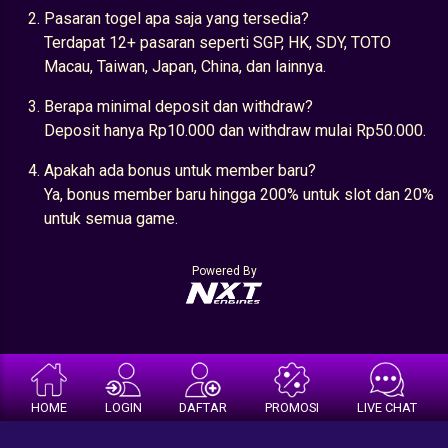
Pasaran togel apa saja yang tersedia?
Terdapat 12+ pasaran seperti SGP, HK, SDY, TOTO
Macau, Taiwan, Japan, China, dan lainnya.
Berapa minimal deposit dan withdraw?
Deposit hanya Rp10.000 dan withdraw mulai Rp50.000.
Apakah ada bonus untuk member baru?
Ya, bonus member baru hingga 200% untuk slot dan 20%
untuk semua game.
Powered By
HOME
LOGIN
DAFTAR
PROMOSI
LIVE CHAT