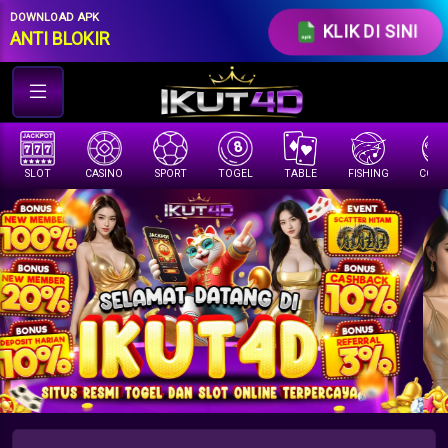
//under row-loginmenu
DOWNLOAD APK
KLIK DI SINI
ANTI BLOKIR
SLOT
CASINO
SPORT
TOGEL
TABLE
FISHING
COCK 