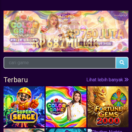
Terbaru
Lihat lebih banyak