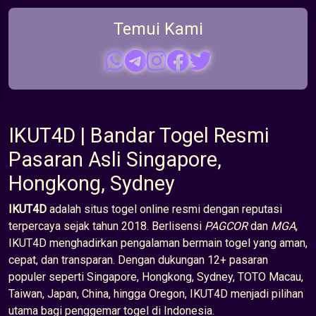
Temui Kami
IKUT4D | Bandar Togel Resmi
Pasaran Asli Singapore,
Hongkong, Sydney
IKUT4D
adalah situs togel online resmi dengan reputasi
terpercaya sejak tahun 2018. Berlisensi
PAGCOR
dan
MGA
,
IKUT4D menghadirkan pengalaman bermain togel yang aman,
cepat, dan transparan. Dengan dukungan 12+ pasaran
populer seperti Singapore, Hongkong, Sydney, TOTO Macau,
Taiwan, Japan, China, hingga Oregon, IKUT4D menjadi pilihan
utama bagi penggemar togel di Indonesia.