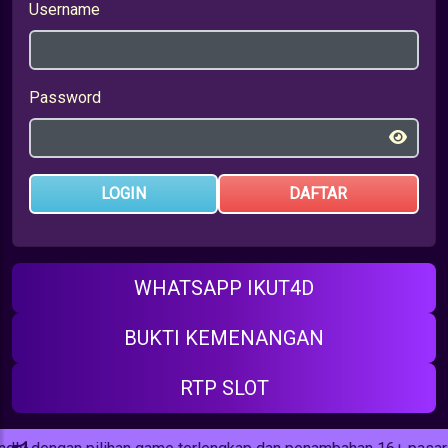
Username
Password
LOGIN
DAFTAR
WHATSAPP IKUT4D
BUKTI KEMENANGAN
RTP SLOT