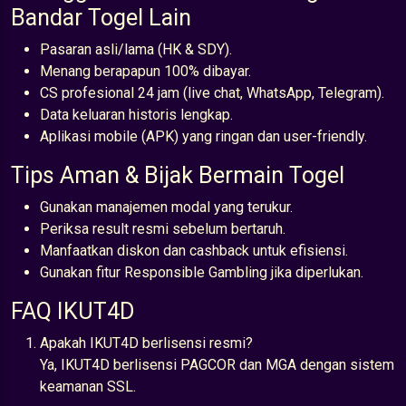
Bandar Togel Lain
Pasaran asli/lama (HK & SDY).
Menang berapapun 100% dibayar.
CS profesional 24 jam (live chat, WhatsApp, Telegram).
Data keluaran historis lengkap.
Aplikasi mobile (APK) yang ringan dan user-friendly.
Tips Aman & Bijak Bermain Togel
Gunakan manajemen modal yang terukur.
Periksa result resmi sebelum bertaruh.
Manfaatkan diskon dan cashback untuk efisiensi.
Gunakan fitur Responsible Gambling jika diperlukan.
FAQ IKUT4D
Apakah IKUT4D berlisensi resmi?
Ya, IKUT4D berlisensi PAGCOR dan MGA dengan sistem
keamanan SSL.