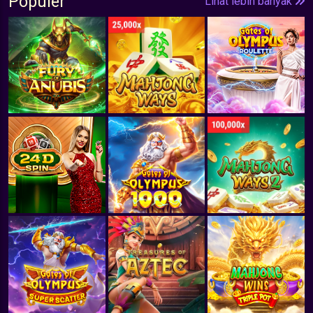
Populer
Lihat lebih banyak