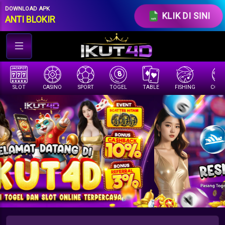
//under row-loginmenu
DOWNLOAD APK
KLIK DI SINI
ANTI BLOKIR
SLOT
CASINO
SPORT
TOGEL
TABLE
FISHING
COCK 