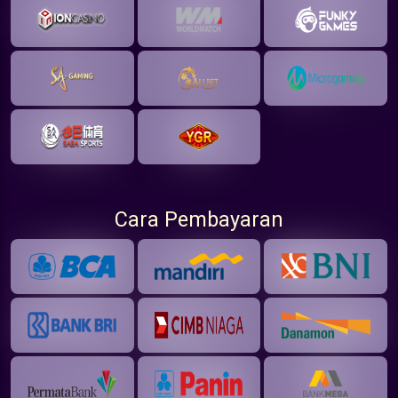
Cara Pembayaran