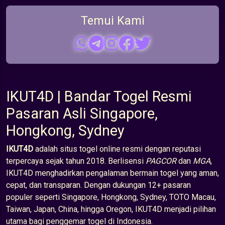
Temui Kami
IKUT4D | Bandar Togel Resmi
Pasaran Asli Singapore,
Hongkong, Sydney
IKUT4D
adalah situs togel online resmi dengan reputasi
terpercaya sejak tahun 2018. Berlisensi
PAGCOR
dan
MGA
,
IKUT4D menghadirkan pengalaman bermain togel yang aman,
cepat, dan transparan. Dengan dukungan 12+ pasaran
populer seperti Singapore, Hongkong, Sydney, TOTO Macau,
Taiwan, Japan, China, hingga Oregon, IKUT4D menjadi pilihan
utama bagi penggemar togel di Indonesia.