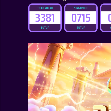
TOTO MACAU
SINGAPORE
CHINA
3381
0715
0119
TUTUP
TUTUP
05 : 29 : 27