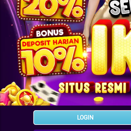
LOGIN