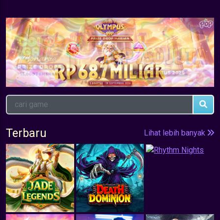
Terbaru
Lihat lebih banyak