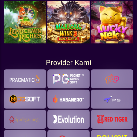
Provider Kami