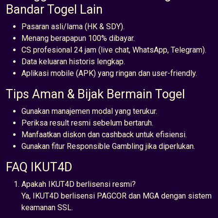
Bandar Togel Lain
Pasaran asli/lama (HK & SDY).
Menang berapapun 100% dibayar.
CS profesional 24 jam (live chat, WhatsApp, Telegram).
Data keluaran historis lengkap.
Aplikasi mobile (APK) yang ringan dan user-friendly.
Tips Aman & Bijak Bermain Togel
Gunakan manajemen modal yang terukur.
Periksa result resmi sebelum bertaruh.
Manfaatkan diskon dan cashback untuk efisiensi.
Gunakan fitur Responsible Gambling jika diperlukan.
FAQ IKUT4D
Apakah IKUT4D berlisensi resmi?
Ya, IKUT4D berlisensi PAGCOR dan MGA dengan sistem
keamanan SSL.